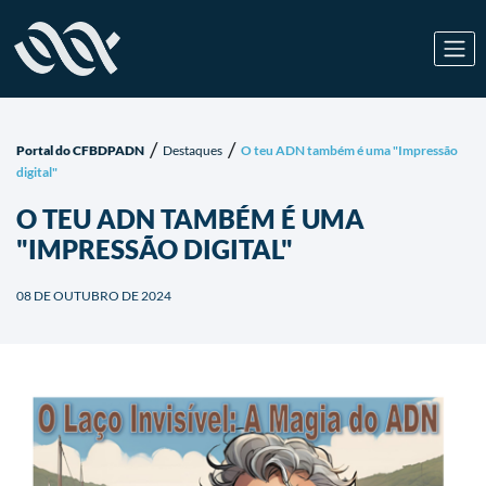
/
/
Portal do CFBDPADN
Destaques
O teu ADN também é uma "Impressão
digital"
O TEU ADN TAMBÉM É UMA
"IMPRESSÃO DIGITAL"
08 DE OUTUBRO DE 2024