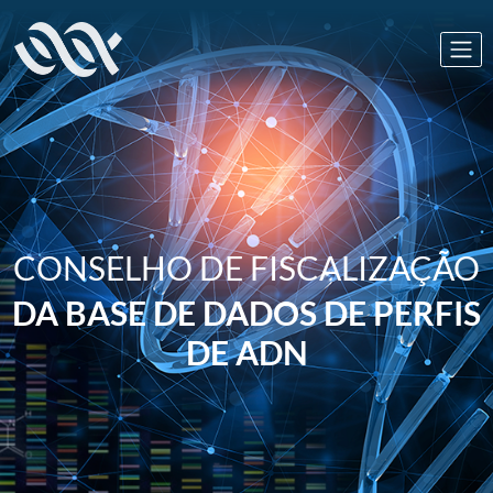
CONSELHO DE FISCALIZAÇÃO
DA BASE DE DADOS DE PERFIS
DE ADN