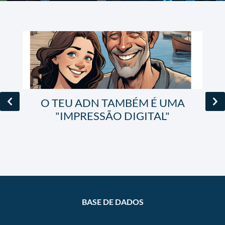
O TEU ADN TAMBÉM É UMA
"IMPRESSÃO DIGITAL"
VER TODOS
BASE DE DADOS