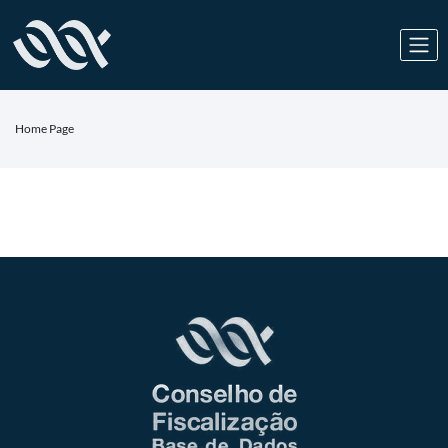
Home Page