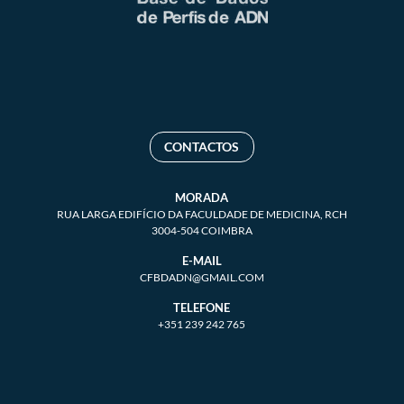
CONTACTOS
MORADA
RUA LARGA EDIFÍCIO DA FACULDADE DE MEDICINA, RCH
3004-504 COIMBRA
E-MAIL
CFBDADN@GMAIL.COM
TELEFONE
+351 239 242 765